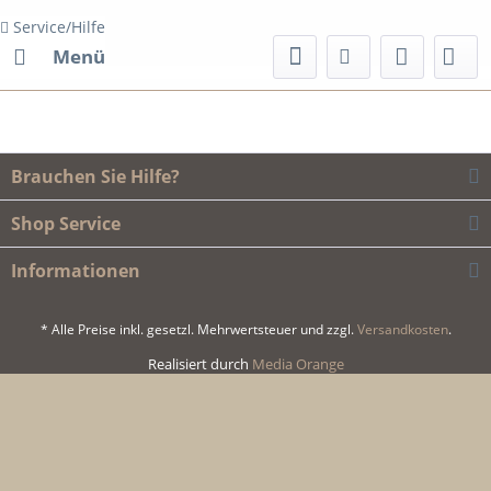
Service/Hilfe
Menü
Brauchen Sie Hilfe?
Shop Service
Informationen
* Alle Preise inkl. gesetzl. Mehrwertsteuer und zzgl.
Versandkosten
.
Realisiert durch
Media Orange