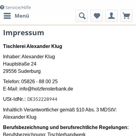
Service/Hilfe
Menü
Impressum
Tischlerei Alexander Klug
Inhaber: Alexander Klug
Hauptstraße 24
29556 Suderburg
Telefon:
05826 - 88 00 25
E-Mail:
info@holzfensterbank.de
USt-IdNr.:
DE352228944
Inhaltlich Verantwortlicher gemäß §10 Abs. 3 MDStV:
Alexander Klug
Berufsbezeichnung und berufsrechtliche Regelungen:
Berufsbezeichnung: Tischlerhandwerk