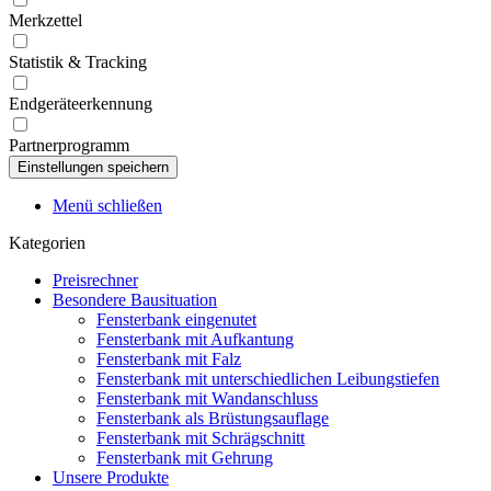
Merkzettel
Statistik & Tracking
Endgeräteerkennung
Partnerprogramm
Menü schließen
Kategorien
Preisrechner
Besondere Bausituation
Fensterbank eingenutet
Fensterbank mit Aufkantung
Fensterbank mit Falz
Fensterbank mit unterschiedlichen Leibungstiefen
Fensterbank mit Wandanschluss
Fensterbank als Brüstungsauflage
Fensterbank mit Schrägschnitt
Fensterbank mit Gehrung
Unsere Produkte