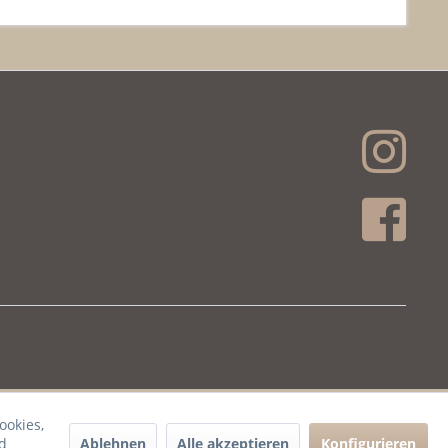
ookies,
Ablehnen
Alle akzeptieren
Konfigurieren
d