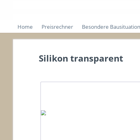
Home
Preisrechner
Besondere Bausituatio
Silikon transparent