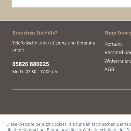
Brauchen Sie Hilfe?
Shop Servi
Telefonische Unterstützung und Beratung
Kontakt
unter:
Versand un
Widerrufsr
05826 880025
AGB
Mo-Fr, 07:30 - 17:00 Uhr
Diese Website benutzt Cookies, die für den technischen Betrieb
die den Komfort bei Benutzung dieser Website erhöhen, der D