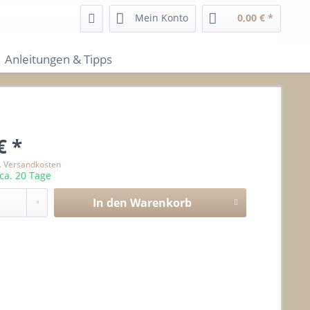
Service/Hilfe
Mein Konto
0,00 € *
Anleitungen & Tipps
€ *
l. Versandkosten
 ca. 20 Tage
In den
Warenkorb